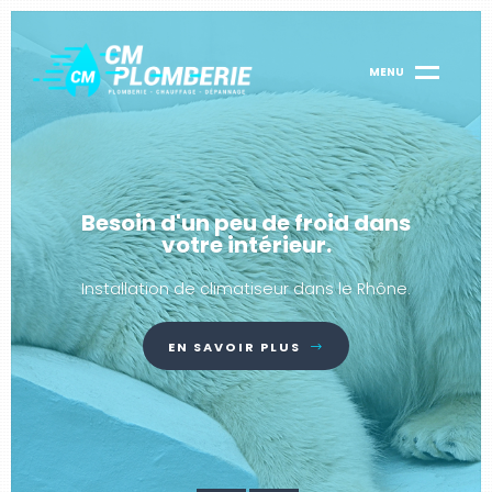
Besoin d'un peu de froid dans
votre intérieur.
Installation de climatiseur dans le Rhône.
EN SAVOIR PLUS