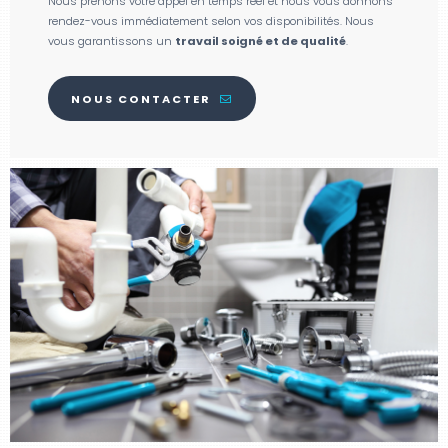
Nous prenons votre appel en temps réel et nous vous donnons
rendez-vous immédiatement selon vos disponibilités. Nous
vous garantissons un
travail soigné et de qualité
.
NOUS CONTACTER