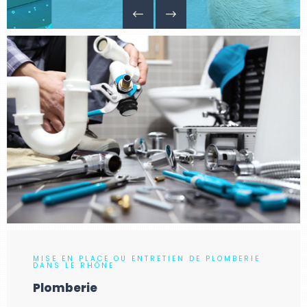
MISE EN PLACE OU ENTRETIEN DE PLOMBERIE
DANS LE RHÔNE
Plomberie