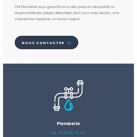
CM Plomberie vous garantit ainsi des produits de qualité, la
disponibilité des pièces détachées dont vous avez besoin, une
intervention rapide et un travail soigné.
NOUS CONTACTER
Plomberie
EN SAVOIR PLUS