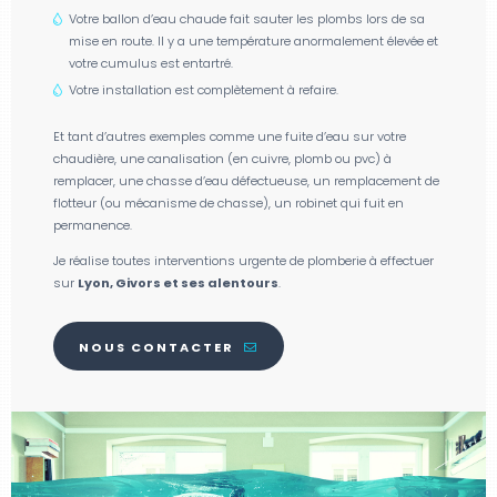
Votre ballon d’eau chaude fait sauter les plombs lors de sa
mise en route. Il y a une température anormalement élevée et
votre cumulus est entartré.
Votre installation est complètement à refaire.
Et tant d’autres exemples comme une fuite d’eau sur votre
chaudière, une canalisation (en cuivre, plomb ou pvc) à
remplacer, une chasse d’eau défectueuse, un remplacement de
flotteur (ou mécanisme de chasse), un robinet qui fuit en
permanence.
Je réalise toutes interventions urgente de plomberie à effectuer
sur
Lyon, Givors et ses alentours
.
NOUS CONTACTER