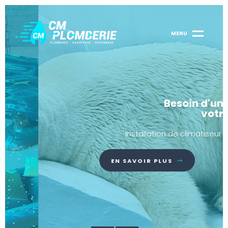
Besoin d'un peu de froid dans
votre intérieur.
Installation de climatiseur dans le Rhône.
EN SAVOIR PLUS