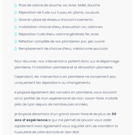
Pose de cabine de douche, wc, évier, bidet, douche.
Réparation de fuite sur tuyau en plomb, soudure.
Mise en place de réseaux d’assainissements.
Installation chasse d’eau, évacuation wc, colonnes.
Réparation fuite d’eau colonne générale, fer, acier.
Réfection complète de vos plomberies pvc, per, cuivre.
Remplacement de chasse d’eau, mécanisme poussoir.
Pour résumer, nos interventions portent donc sur le dépannage
plomberie, l’installation plomberie et la rénovation plomberie.
Cependant, les interventions en plomberie ne concernent pas
uniquement les réparations ou changements.
e propose également des conseils en plomberie, vous laissant
ainsi profiter de mon expérience et de mon savoir-faire. Installé
près de Lyon depuis de nombreuses années,
je dispose désormais d’un grand savoir-faire et de plus de
30
ans d’expérience
ce qui me permet de pouvoir vous aider
rapidement mais également vous aiguiller afin de maintenir la
tuyauterie de votre domicile en bon état.