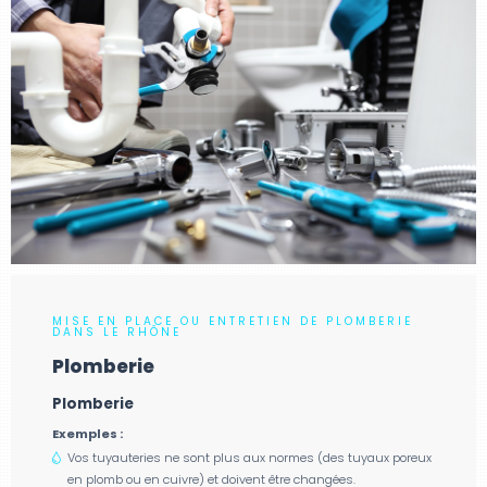
MISE EN PLACE OU ENTRETIEN DE PLOMBERIE
DANS LE RHÔNE
Plomberie
Plomberie
Exemples :
Vos tuyauteries ne sont plus aux normes (des tuyaux poreux
en plomb ou en cuivre) et doivent être changées.